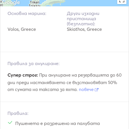
Основна марина:
Други изходни
пристанища
(безплатно):
Volos, Greece
Skiathos, Greece
Правила за анулиране:
Супер строг:
При анулиране на резервацията до 60
дни преди настаняването се възстановяват 50%
от сумата на таксата за яхта.
повече
Правила:
Пушенето е разрешено на палубата