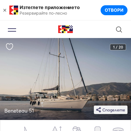
Изтеглете приложението
×
ОТВОРИ
Резервирайте по-лесно
1 / 20
Beneteau 51
Споделете