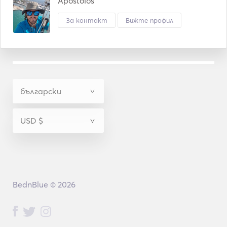
Apostolos
За контакт
Вижте профил
BednBlue © 2026