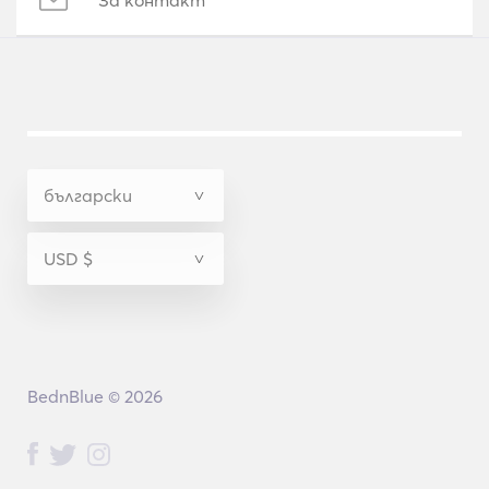
За контакт
BednBlue © 2026