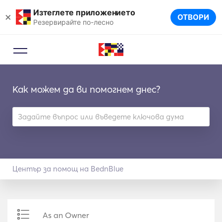
Изтеглете приложението
×
ОТВОРИ
Резервирайте по-лесно
Как можем да ви помогнем днес?
Център за помощ на BednBlue
As an Owner