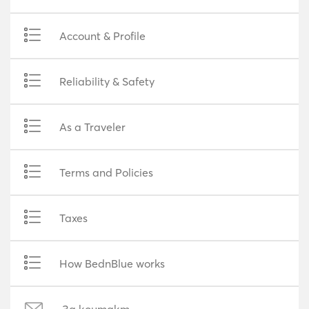
Account & Profile
Reliability & Safety
As a Traveler
Terms and Policies
Taxes
How BednBlue works