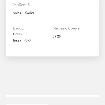
Живот в
Volos, Ελλάδα
Езици
Местно време
Greek
09:28
English (UK)