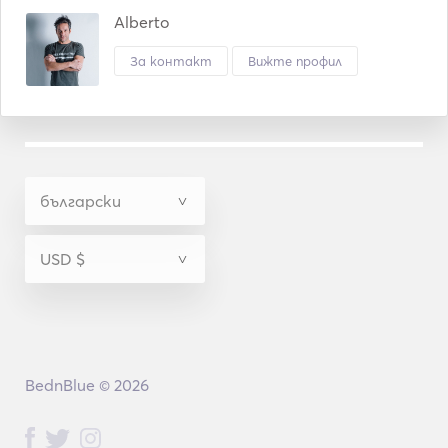
Alberto
За контакт
Вижте профил
BednBlue © 2026