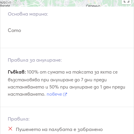
Основна марина:
Como
Правила за анулиране:
Гъвкав:
100% от сумата на таксата за яхта се
възстановява при анулиране до 7 дни преди
настаняването и 50% при анулиране до 1 ден преди
настаняването.
повече
Правила:
Пушенето на палубата е забранено