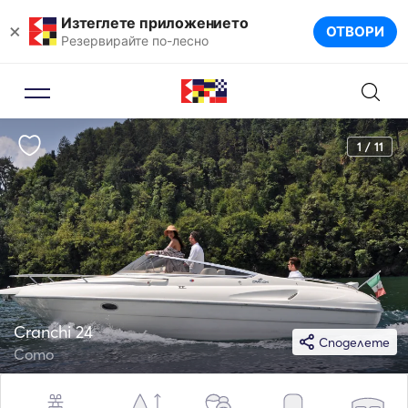
Изтеглете приложението
×
ОТВОРИ
Резервирайте по-лесно
1 / 11
Cranchi 24
Споделете
Como