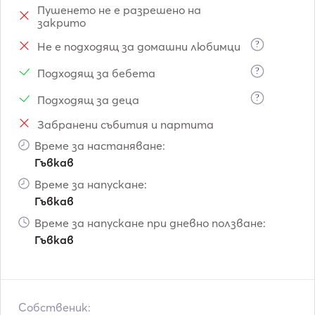
Пушенето не е разрешено на
закрито
?
Не е подходящ за домашни любимци
?
Подходящ за бебета
?
Подходящ за деца
Забранени събития и партита
Време за настаняване:
Гъвкав
Време за напускане:
Гъвкав
Време за напускане при дневно ползване:
Гъвкав
Собственик: