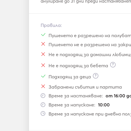
анулиране до 31 дни преди настаняване
Правила:
Пушенето е разрешено на палуба
Пушенето не е разрешено на закр
Не е подходящ за домашни любимц
?
Не е подходящ за бебета
?
Подходящ за деца
Забранени събития и партита
Време за настаняване:
от 16:00 до
Време за напускане:
10:00
Време за напускане при дневно пол