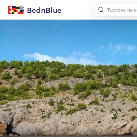
BednBlue