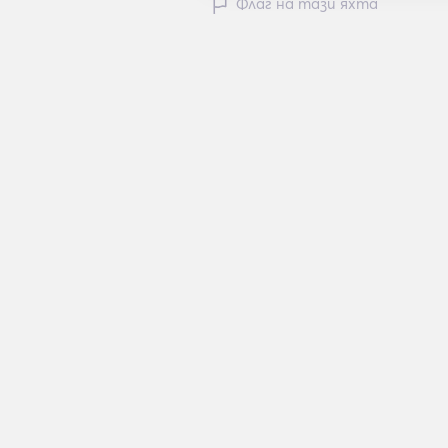
Флаг на тази яхта