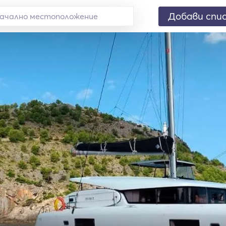
Добави спи