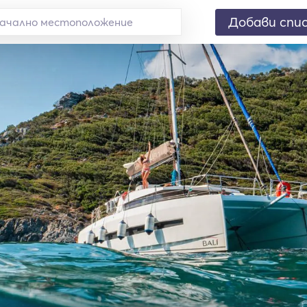
Добави спи