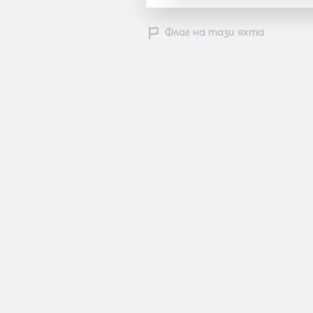
Флаг на тази яхта