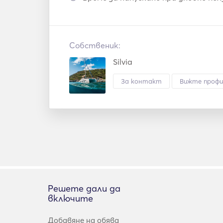
Собственик:
Silvia
За контакт
Вижте профи
Решете дали да
включите
Добавяне на обява