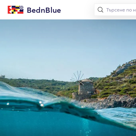
BednBlue