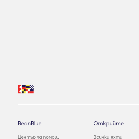
BednBlue
Открийте
Център за помощ
Всички яхти