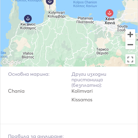
Основна марина:
Други изходни
пристанища
(безплатно):
Chania
Kolimvari
Kissamos
Правила за анулиране: