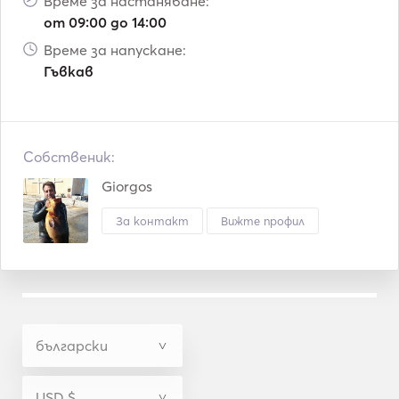
Време за настаняване:
от 09:00 до 14:00
Време за напускане:
Гъвкав
Собственик:
Giorgos
За контакт
Вижте профил