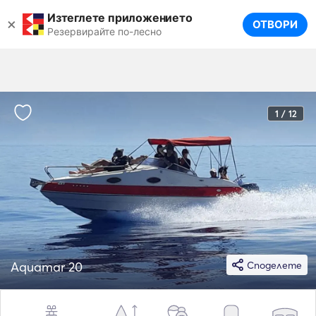
Изтеглете приложението
×
ОТВОРИ
Резервирайте по-лесно
1 / 12
Aquamar 20
Споделете