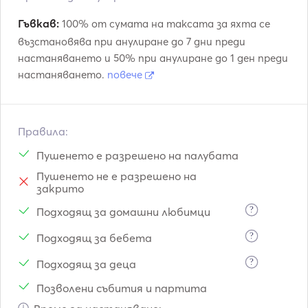
Гъвкав:
100% от сумата на таксата за яхта се
възстановява при анулиране до 7 дни преди
настаняването и 50% при анулиране до 1 ден преди
настаняването.
повече
Правила:
Пушенето е разрешено на палубата
Пушенето не е разрешено на
закрито
?
Подходящ за домашни любимци
?
Подходящ за бебета
?
Подходящ за деца
Позволени събития и партита