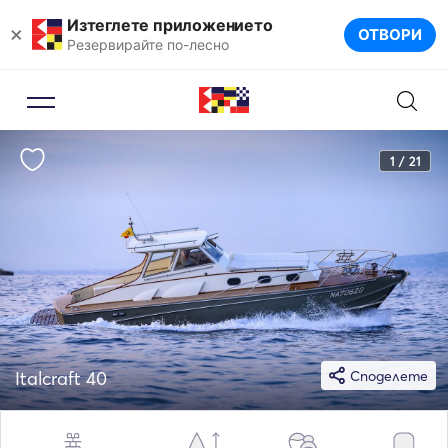
Изтеглете приложението
×
ОТВОРИ
Резервирайте по-лесно
1 / 21
Italcraft 40
Споделете