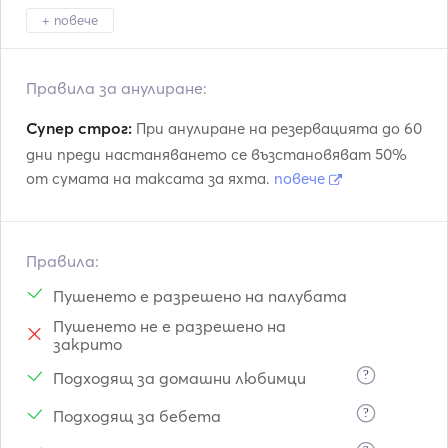
+ повече
Amalfi
Napoli
Ischia
Правила за анулиране:
Супер строг:
При анулиране на резервацията до 60
дни преди настаняването се възстановяват 50%
от сумата на таксата за яхта.
повече
Правила:
Пушенето е разрешено на палубата
Пушенето не е разрешено на
закрито
?
Подходящ за домашни любимци
?
Подходящ за бебета