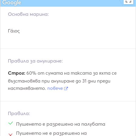
Основна марина:
Γάιος
Правила за анулиране:
Строг:
60% от сумата на таксата за яхта се
възстановява при анулиране до 31 дни преди
настаняването.
повече
Правила:
Пушенето е разрешено на палубата
Пушенето не е разрешено на