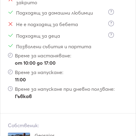
закрито
?
Подходящ за домашни любимци
?
Не е подходящ за бебета
?
Подходящ за деца
Позволени събития и партита
Време за настаняване:
от 10:00 до 17:00
Време за напускане:
11:00
Време за напускане при дневно ползване:
Гъвкав
Собственик:
Georgios