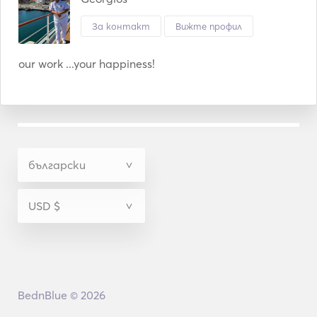
За контакт
Вижте профил
our work ...your happiness!
BednBlue © 2026