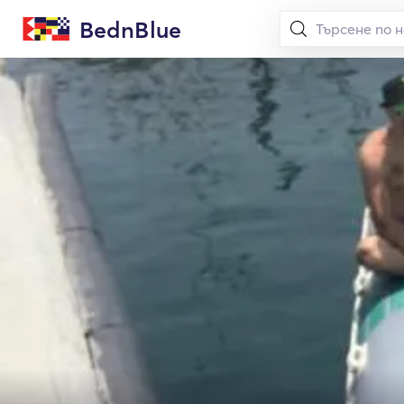
BednBlue