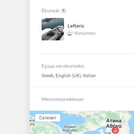
Екипаж: (
1
)
Lefteris
Капитан
Езици на екипажа:
Greek, English (UK), Italian
Местоположение:
Сателит