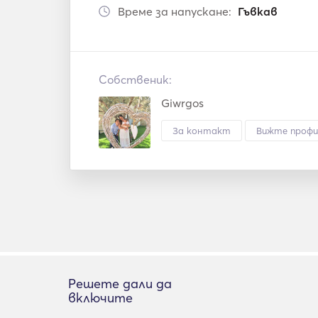
Време за напускане:
Гъвкав
Собственик:
Giwrgos
За контакт
Вижте профи
Решете дали да
включите