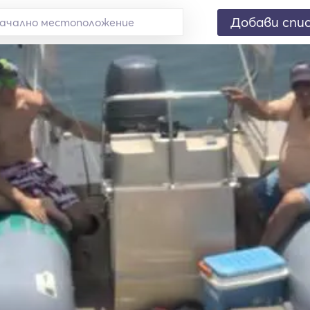
Добави спи