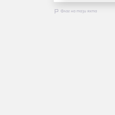
Флаг на тази яхта