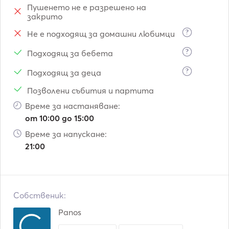
Пушенето не е разрешено на
закрито
?
Не е подходящ за домашни любимци
?
Подходящ за бебета
?
Подходящ за деца
Позволени събития и партита
Време за настаняване:
от 10:00 до 15:00
Време за напускане:
21:00
Собственик:
Panos