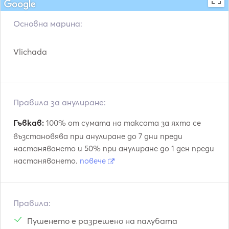
Основна марина:
Vlichada
Правила за анулиране:
Гъвкав:
100% от сумата на таксата за яхта се
възстановява при анулиране до 7 дни преди
настаняването и 50% при анулиране до 1 ден преди
настаняването.
повече
Правила:
Пушенето е разрешено на палубата