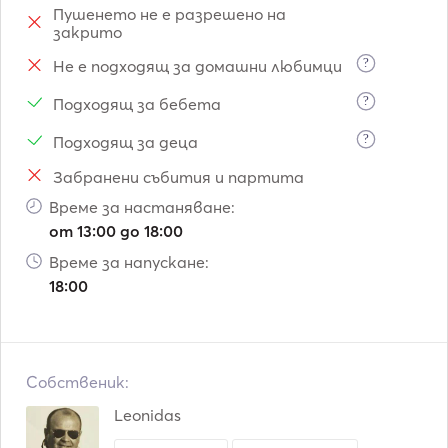
Пушенето не е разрешено на
закрито
?
Не е подходящ за домашни любимци
?
Подходящ за бебета
?
Подходящ за деца
Забранени събития и партита
Време за настаняване:
от 13:00 до 18:00
Време за напускане:
18:00
Собственик:
Leonidas