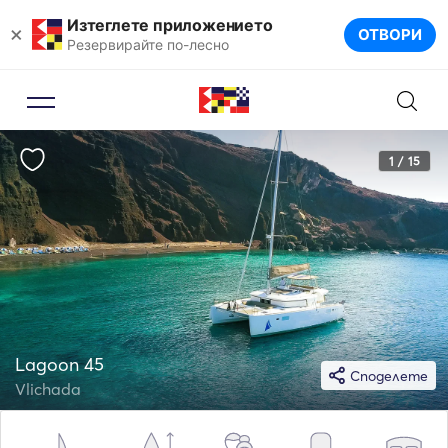
Изтеглете приложението
×
ОТВОРИ
Резервирайте по-лесно
1 / 15
Lagoon 45
Споделете
Vlichada