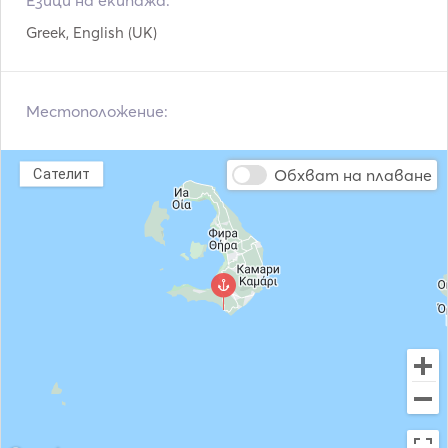
Езици на екипажа:
Greek, English (UK)
Местоположение:
Обхват на плаване
Сателит