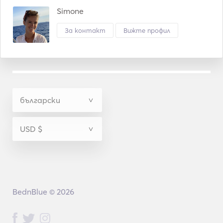
sunset. 
Simone
За контакт
Вижте профил
BednBlue © 2026