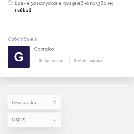
Време за напускане при дневно ползване:
Гъвкав
Собственик:
Georgios
За контакт
Вижте профил