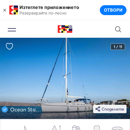
Изтеглете приложението
×
ОТВОРИ
Резервирайте по-лесно
1 / 11
Ocean Star 51
Споделете