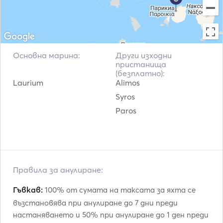
Основна марина:
Други изходни
пристанища
(безплатно):
Laurium
Alimos
Syros
Paros
Правила за анулиране:
Гъвкав:
100% от сумата на таксата за яхта се
възстановява при анулиране до 7 дни преди
настаняването и 50% при анулиране до 1 ден преди