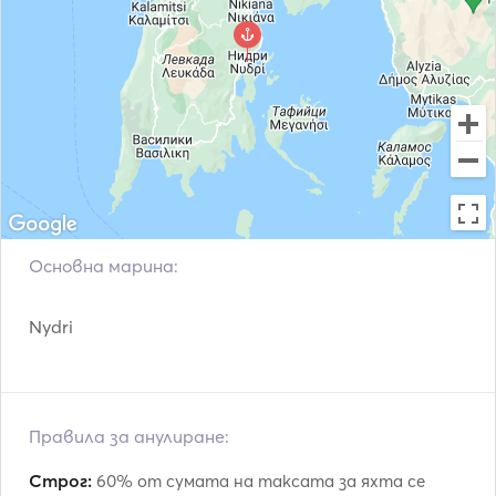
Основна марина:
Nydri
Правила за анулиране:
Строг:
60% от сумата на таксата за яхта се