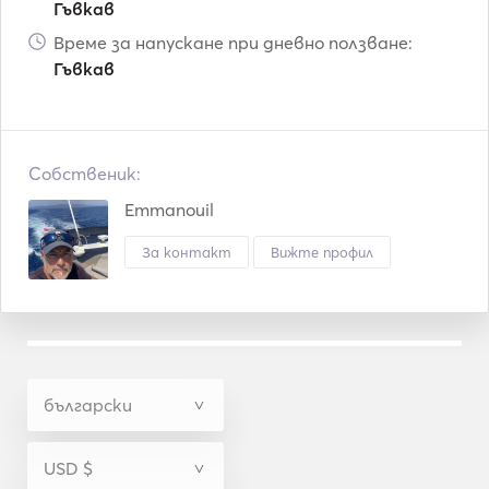
Гъвкав
Време за напускане при дневно ползване:
Гъвкав
Собственик:
Emmanouil
За контакт
Вижте профил