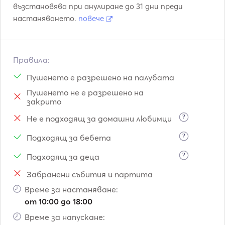
възстановява при анулиране до 31 дни преди
настаняването.
повече
Правила:
Пушенето е разрешено на палубата
Пушенето не е разрешено на
закрито
?
Не е подходящ за домашни любимци
?
Подходящ за бебета
?
Подходящ за деца
Забранени събития и партита
Време за настаняване:
от 10:00 до 18:00
Време за напускане: