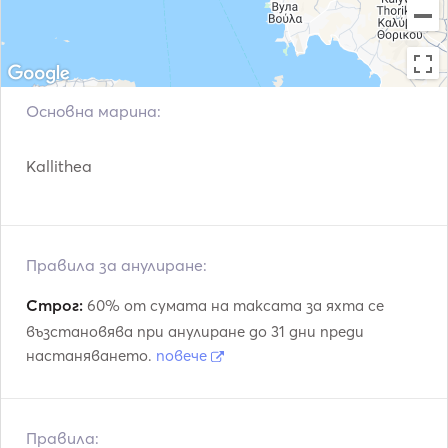
Основна марина:
Kallithea
Правила за анулиране:
Строг:
60% от сумата на таксата за яхта се
възстановява при анулиране до 31 дни преди
настаняването.
повече
Правила: