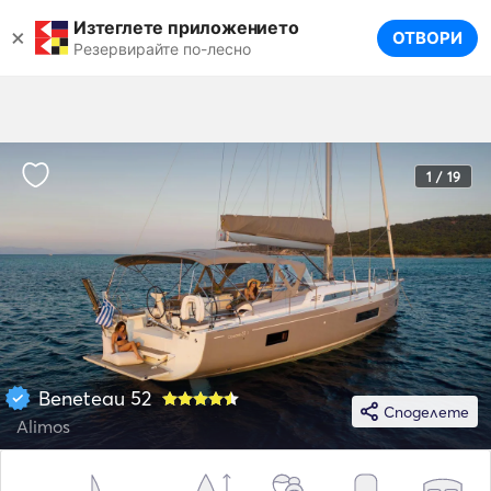
Изтеглете приложението
×
ОТВОРИ
Резервирайте по-лесно
1 / 19
Beneteau 52
Споделете
Alimos