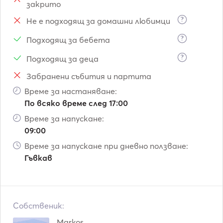
закрито
?
Не е подходящ за домашни любимци
?
Подходящ за бебета
?
Подходящ за деца
Забранени събития и партита
Време за настаняване:
По всяко време след 17:00
Време за напускане:
09:00
Време за напускане при дневно ползване:
Гъвкав
Собственик:
Markos