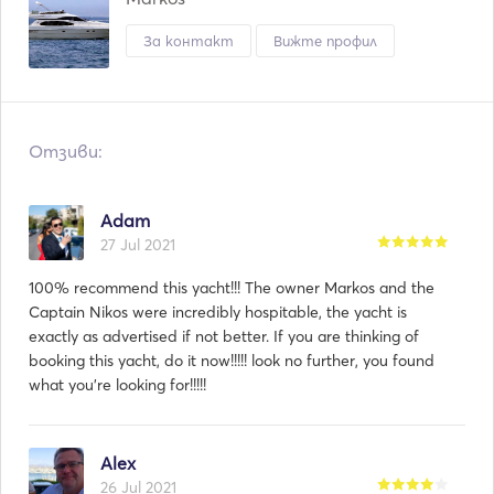
За контакт
Вижте профил
Отзиви:
Adam
27 Jul 2021
100% recommend this yacht!!! The owner Markos and the
Captain Nikos were incredibly hospitable, the yacht is
exactly as advertised if not better. If you are thinking of
booking this yacht, do it now!!!!! look no further, you found
what you're looking for!!!!!
Alex
26 Jul 2021