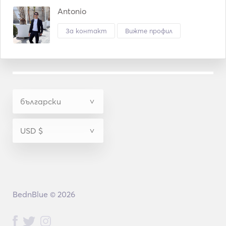
Antonio
За контакт
Вижте профил
BednBlue © 2026