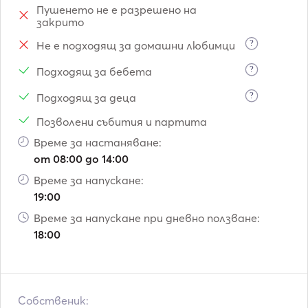
Пушенето не е разрешено на
закрито
?
Не е подходящ за домашни любимци
?
Подходящ за бебета
?
Подходящ за деца
Позволени събития и партита
Време за настаняване:
от 08:00 до 14:00
Време за напускане:
19:00
Време за напускане при дневно ползване:
18:00
Собственик: