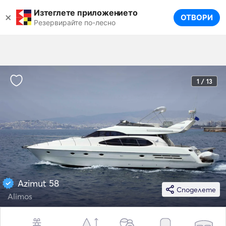
Изтеглете приложението
×
ОТВОРИ
Резервирайте по-лесно
1 / 13
Azimut 58
Споделете
Alimos