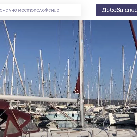
Добави спи