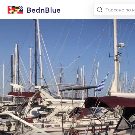
BednBlue