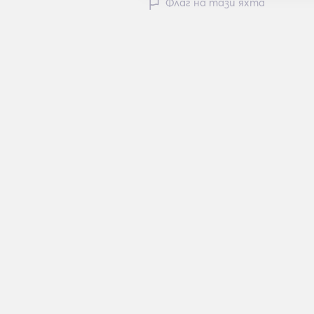
Флаг на тази яхта