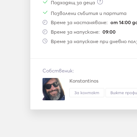
?
Подходящ за деца
Позволени събития и партита
Време за настаняване:
от 14:00 д
Време за напускане:
09:00
Време за напускане при дневно пол
Собственик:
Konstantinos
За контакт
Вижте профи