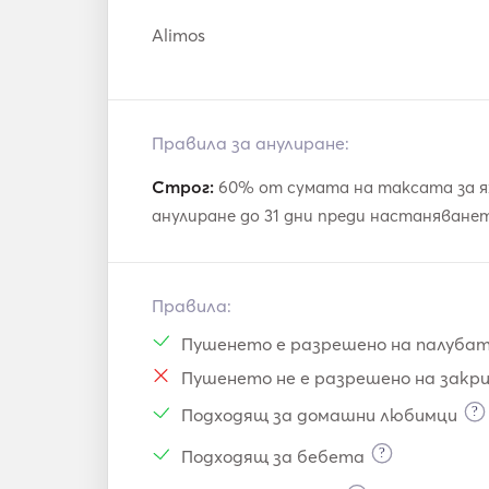
Alimos
Правила за анулиране:
Строг:
60% от сумата на таксата за я
анулиране до 31 дни преди настаняване
Правила:
Пушенето е разрешено на палуба
Пушенето не е разрешено на закр
?
Подходящ за домашни любимци
?
Подходящ за бебета