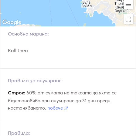
Основна марина:
Kallithea
Правила за анулиране:
Строг:
60% от сумата на таксата за яхта се
възстановява при анулиране до 31 дни преди
настаняването.
повече
Правила: