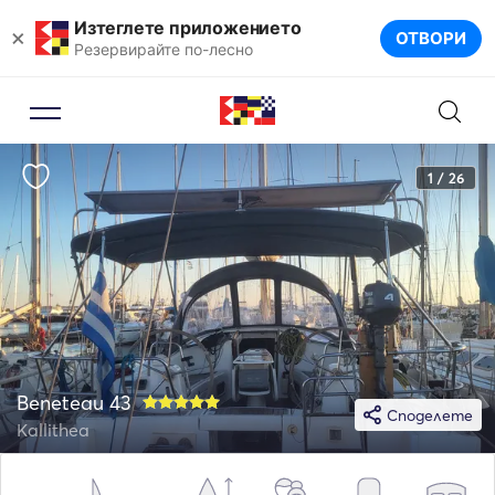
Изтеглете приложението
×
ОТВОРИ
Резервирайте по-лесно
1 / 26
Beneteau 43
Споделете
Kallithea