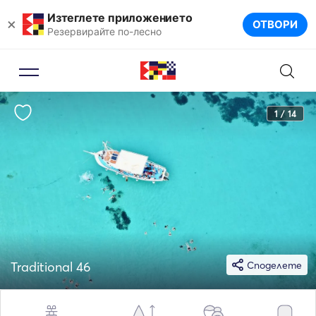
Изтеглете приложението
×
ОТВОРИ
Резервирайте по-лесно
1 / 14
Traditional 46
Споделете