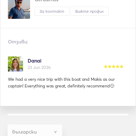
За контакт
Вижте профил
Отзиви:
Danai
23 Jun 2026
We had a very nice trip with this boat and Makis as our
captain! Everything was great, definitely recommend🙂