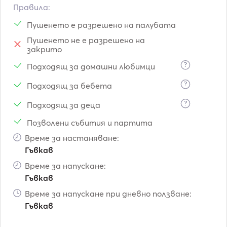
Правила:
Пушенето е разрешено на палубата
Пушенето не е разрешено на
закрито
?
Подходящ за домашни любимци
?
Подходящ за бебета
?
Подходящ за деца
Позволени събития и партита
Време за настаняване:
Гъвкав
Време за напускане:
Гъвкав
Време за напускане при дневно ползване:
Гъвкав