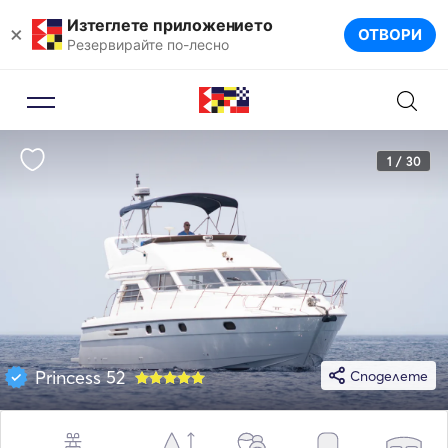
Изтеглете приложението
×
ОТВОРИ
Резервирайте по-лесно
1 / 30
Princess 52
Споделете