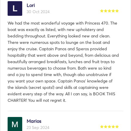
Lori
30 Oct 2024
We had the most wonderful voyage with Princess 470. The
boat was exactly as listed, with new upholstery and
bedding throughout. Everything looked new and clean.
There were numerous spots to lounge on the boat and
enjoy the cruise. Captain Panos and Speros provided
hospitality that went above and beyond, from delicious and
beautifully arranged breakfasts, lunches and fruit trays to
numerous beverages to choose from. Both were so kind
and a joy to spend time with, though also unobtrusive if
you want your own space. Captain Panos' knowledge of
the islands (secret spots!) and skills at captaining were
evident every step of the way. All I can say, is BOOK THIS
CHARTER! You will not regret it.
Marios
23 Sep 2024