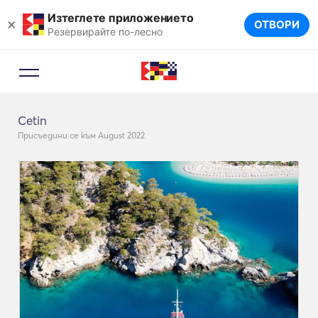
Изтеглете приложението
×
ОТВОРИ
Резервирайте по-лесно
Cetin
Присъедини се към August 2022