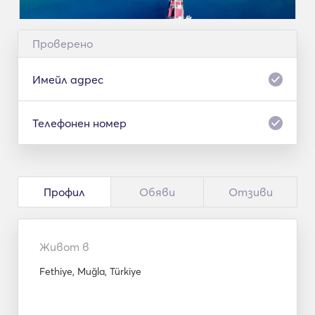
Проверено
Имейл адрес
Телефонен номер
Профил
Обяви
Отзиви
Живот в
Fethiye, Muğla, Türkiye