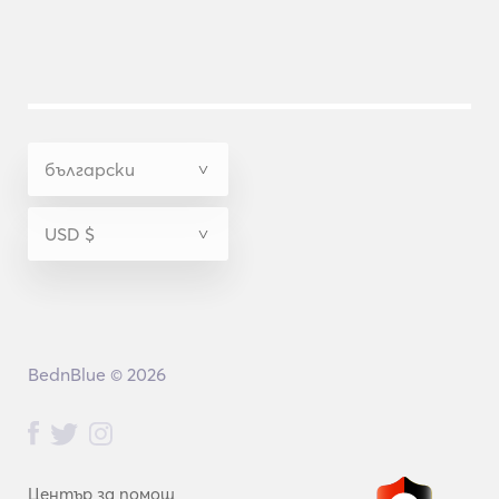
BednBlue © 2026
Център за помощ