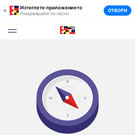
Изтеглете приложението
×
ОТВОРИ
Резервирайте по-лесно