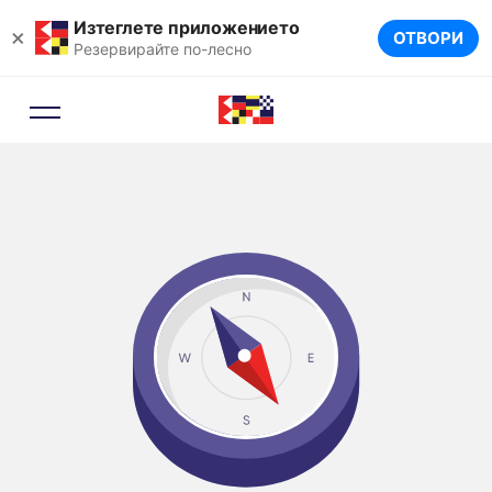
Изтеглете приложението
×
ОТВОРИ
Резервирайте по-лесно