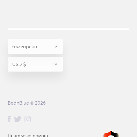
BednBlue © 2026
Център за помощ