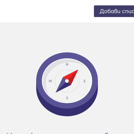
Добави спи