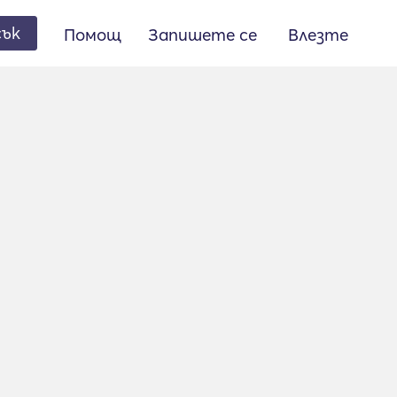
сък
Помощ
Запишете се
Влезте