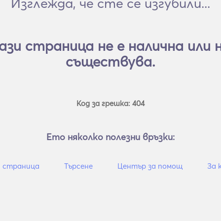
Изглежда, че сте се изгубили...
ази страница не е налична или 
съществува.
Код за грешка: 404
Ето няколко полезни връзки:
 страница
Търсене
Център за помощ
За 