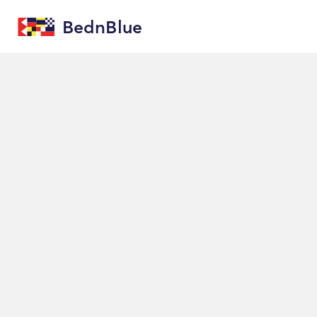
BednBlue