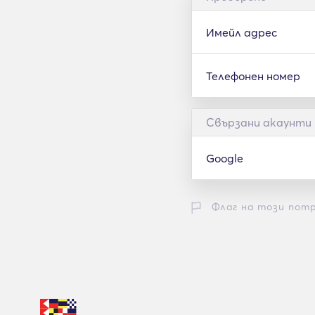
Имейл адрес
Телефонен номер
Свързани акаунти
Google
Флаг на този пот