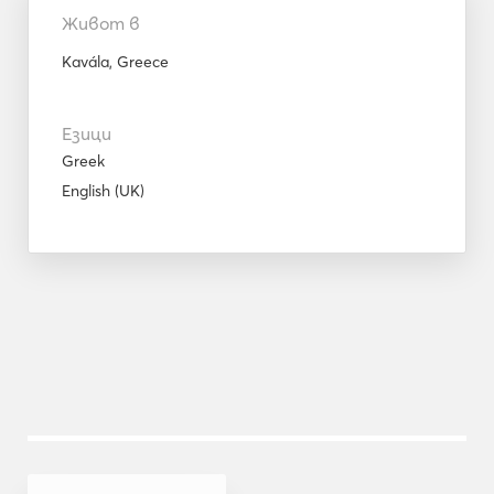
Живот в
Kavála, Greece
Езици
Greek
English (UK)