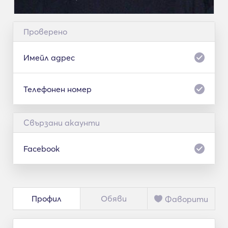
Проверено
Имейл адрес
Телефонен номер
Свързани акаунти
Facebook
Профил
Обяви
Фаворити