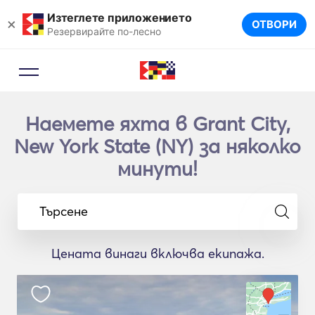
Изтеглете приложението
×
ОТВОРИ
Резервирайте по-лесно
Наемете яхта в Grant City,
New York State (NY) за няколко
минути!
Търсене
Цената винаги включва екипажа.