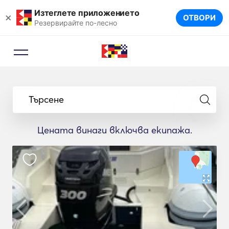
Изтеглете приложението
×
ОТВОРИ
Резервирайте по-лесно
Търсене
Цената винаги включва екипажа.