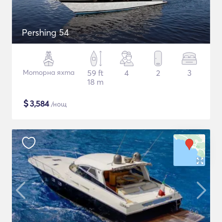
Pershing 54
Моторна яхта
59 ft
4
2
3
18 m
$
3,584
/нощ