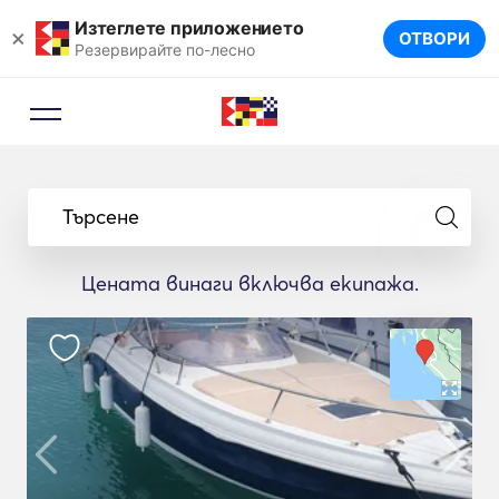
Изтеглете приложението
×
ОТВОРИ
Резервирайте по-лесно
Търсене
Цената винаги включва екипажа.