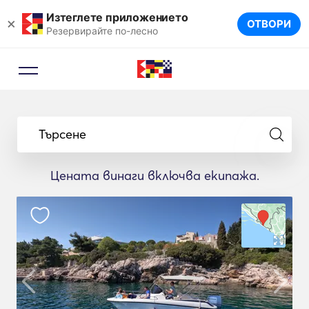
Изтеглете приложението
×
ОТВОРИ
Резервирайте по-лесно
Търсене
Цената винаги включва екипажа.