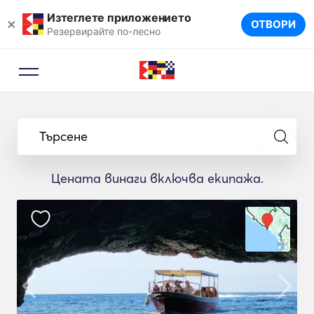
Изтеглете приложението
×
ОТВОРИ
Резервирайте по-лесно
Търсене
Цената винаги включва екипажа.