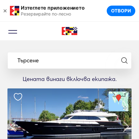
Изтеглете приложението
×
ОТВОРИ
Резервирайте по-лесно
Търсене
Цената винаги включва екипажа.