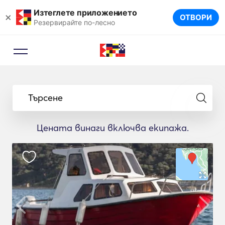
Изтеглете приложението
×
ОТВОРИ
Резервирайте по-лесно
Търсене
Цената винаги включва екипажа.