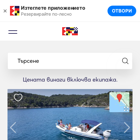
Изтеглете приложението
×
ОТВОРИ
Резервирайте по-лесно
Търсене
Цената винаги включва екипажа.