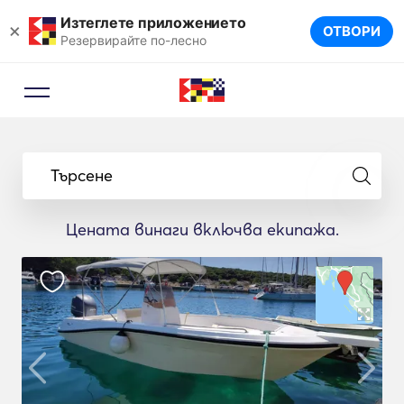
Изтеглете приложението
×
ОТВОРИ
Резервирайте по-лесно
Търсене
Цената винаги включва екипажа.