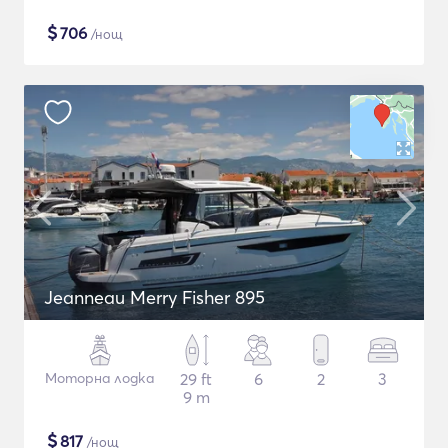
$
706
/нощ
Jeanneau Merry Fisher 895
Моторна лодка
29 ft
6
2
3
9 m
$
817
/нощ