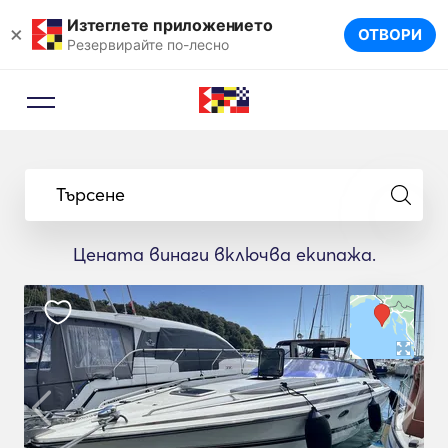
Изтеглете приложението
×
ОТВОРИ
Резервирайте по-лесно
Търсене
Цената винаги включва екипажа.