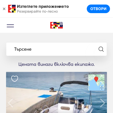
Изтеглете приложението
×
ОТВОРИ
Резервирайте по-лесно
Търсене
Цената винаги включва екипажа.