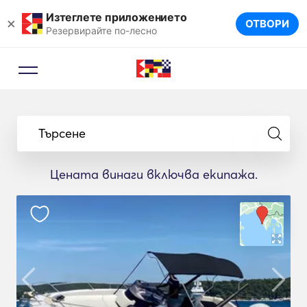
Изтеглете приложението
×
ОТВОРИ
Резервирайте по-лесно
Търсене
Цената винаги включва екипажа.