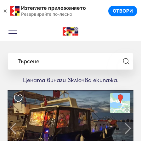
Изтеглете приложението
×
ОТВОРИ
Резервирайте по-лесно
Търсене
Цената винаги включва екипажа.