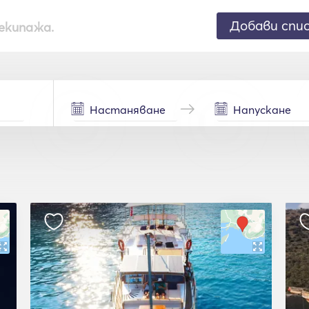
Добави спи
екипажа.