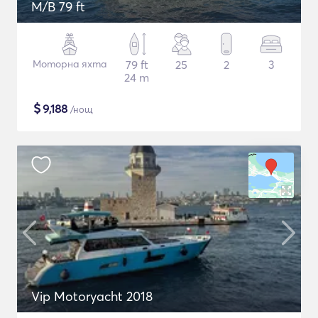
M/B 79 ft
Моторна яхта
79 ft
25
2
3
24 m
$
9,188
/нощ
Vip Motoryacht 2018