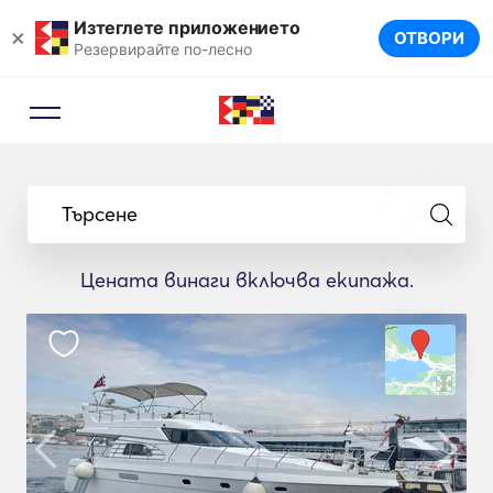
Изтеглете приложението
×
ОТВОРИ
Резервирайте по-лесно
Търсене
Цената винаги включва екипажа.