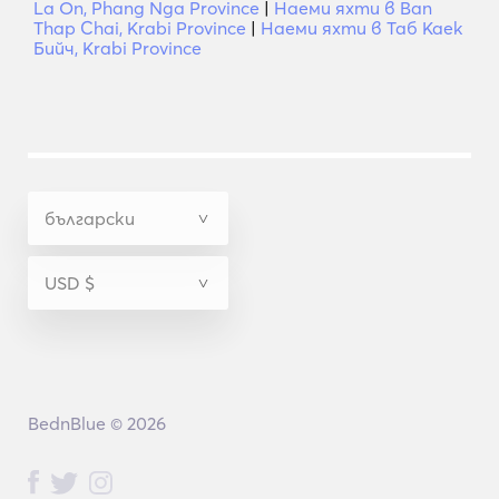
La On, Phang Nga Province
|
Наеми яхти в Ban
Thap Chai, Krabi Province
|
Наеми яхти в Таб Каек
Бийч, Krabi Province
BednBlue © 2026