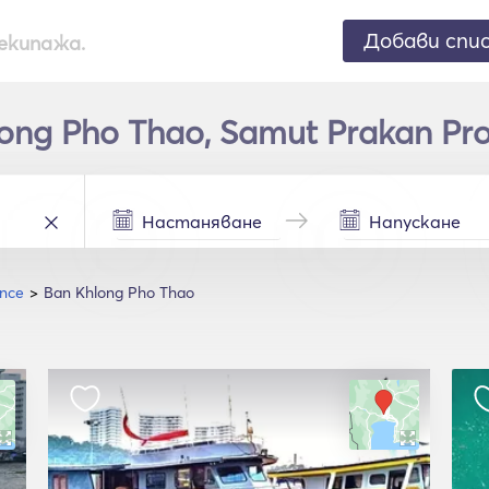
Добави спи
екипажа.
ng Pho Thao, Samut Prakan Pro
ince
Ban Khlong Pho Thao