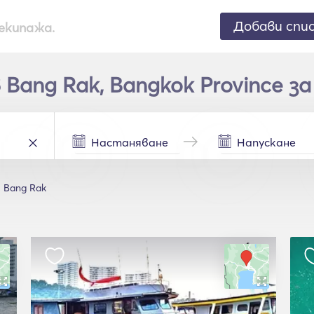
Добави спи
екипажа.
Bang Rak, Bangkok Province за
Bang Rak