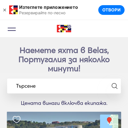
Изтеглете приложението
×
ОТВОРИ
Резервирайте по-лесно
Наемете яхта в Belas,
Португалия за няколко
минути!
Търсене
Цената винаги включва екипажа.