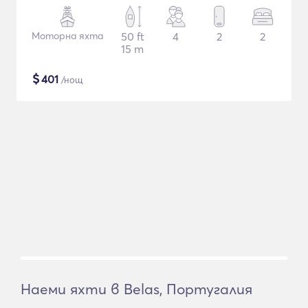
Моторна яхта
50 ft
4
2
2
15 m
$
401
/нощ
Наеми яхти в Belas, Португалия