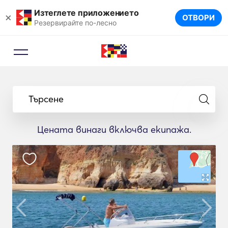
Изтеглете приложението
×
ОТВОРИ
Резервирайте по-лесно
Търсене
Цената винаги включва екипажа.