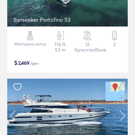
Sunseeker Portofino 53
Моторна яхта
174 ft
12
2
53 m
Кръстосване
$
2,469
/ден